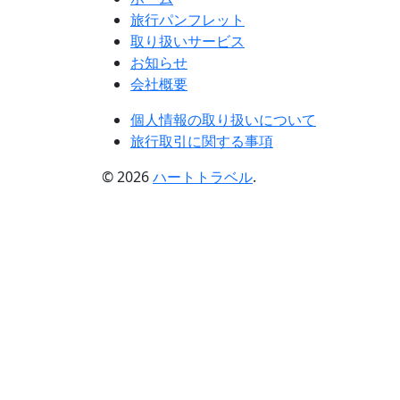
旅行パンフレット
取り扱いサービス
お知らせ
会社概要
個人情報の取り扱いについて
旅行取引に関する事項
© 2026
ハートトラベル
.