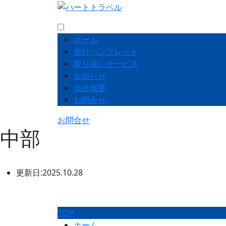
ホーム
旅行パンフレット
取り扱いサービス
お知らせ
会社概要
お問合せ
お問合せ
中部
更新日:2025.10.28
TOP
ホーム